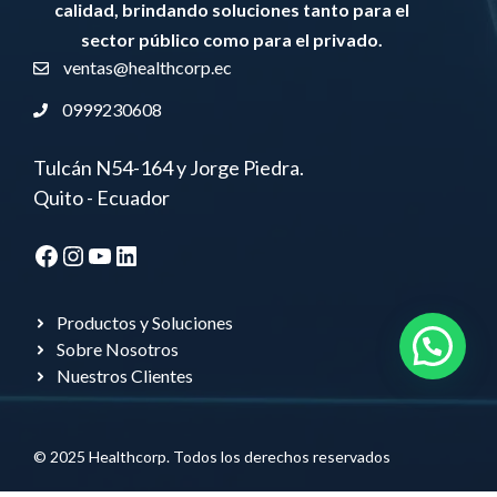
calidad, brindando soluciones tanto para el
sector público como para el privado.
ventas@healthcorp.ec
0999230608
Tulcán N54-164 y Jorge Piedra.
Quito - Ecuador
Facebook
Instagram
YouTube
LinkedIn
Productos y Soluciones
Sobre Nosotros
Nuestros Clientes
© 2025 Healthcorp. Todos los derechos reservados