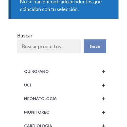
No se han encontrado productos que
coincidan con tu selección.
Buscar
Buscar
+
QUIROFANO
+
UCI
+
NEONATOLOGIA
+
MONITOREO
+
CARDIOLOGIA