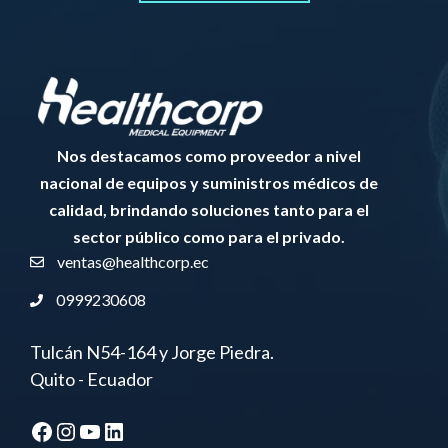
Nos destacamos como proveedor a nivel
nacional de equipos y suministros médicos de
calidad, brindando soluciones tanto para el
sector público como para el privado.
ventas@healthcorp.ec
0999230608
Tulcán N54-164 y Jorge Piedra.
Quito - Ecuador
Facebook
Instagram
YouTube
LinkedIn