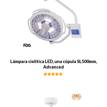
Lámpara cielítica LED, una cúpula SL500mm,
Advanced
5.00
de 5