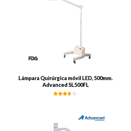
Lámpara Quirúrgica móvil LED, 500mm.
Advanced SL500FL
3.50
de 5