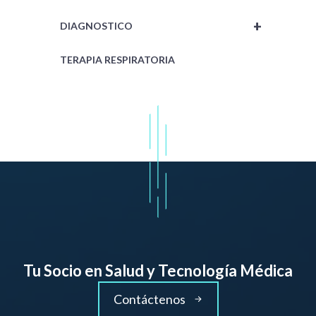
+
DIAGNOSTICO
TERAPIA RESPIRATORIA
Tu Socio en Salud y Tecnología Médica
Contáctenos