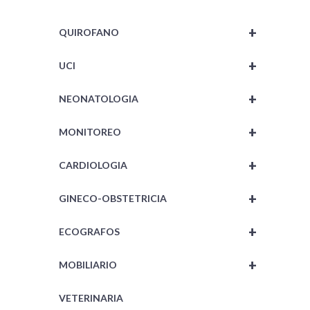
+
QUIROFANO
+
UCI
+
NEONATOLOGIA
+
MONITOREO
+
CARDIOLOGIA
+
GINECO-OBSTETRICIA
+
ECOGRAFOS
+
MOBILIARIO
VETERINARIA