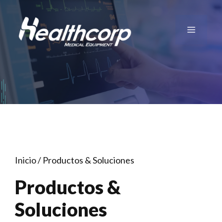
Saltar
al
Menú
contenido
Inicio
/ Productos & Soluciones
Productos &
Soluciones