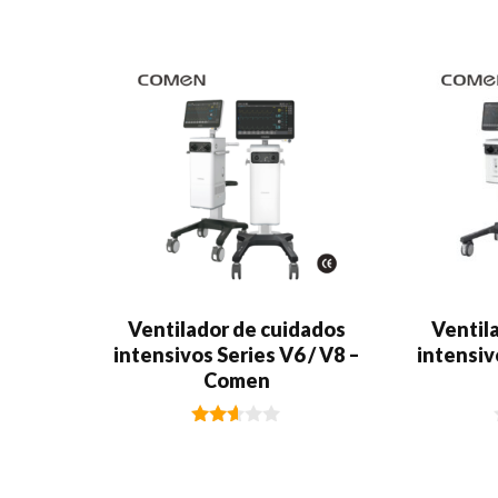
Ventilador de cuidados
Ventil
intensivos Series V6 / V8 –
intensiv
Comen
2.53
de 5