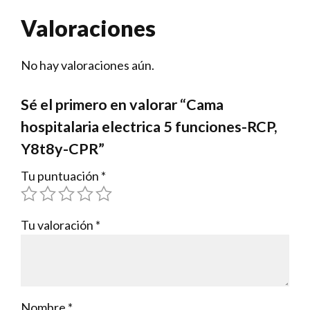
Valoraciones
No hay valoraciones aún.
Sé el primero en valorar “Cama
hospitalaria electrica 5 funciones-RCP,
Y8t8y-CPR”
Tu puntuación
*
Tu valoración
*
Nombre
*