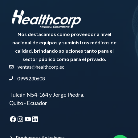
Nos destacamos como proveedor a nivel
nacional de equipos y suministros médicos de
calidad, brindando soluciones tanto para el
sector público como para el privado.
ventas@healthcorp.ec
0999230608
Tulcán N54-164 y Jorge Piedra.
Quito - Ecuador
Facebook
Instagram
YouTube
LinkedIn
Productos y Soluciones