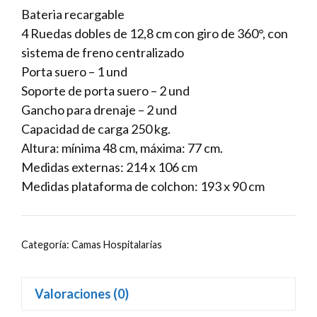
Bateria recargable
4 Ruedas dobles de 12,8 cm con giro de 360°, con
sistema de freno centralizado
Porta suero – 1 und
Soporte de porta suero – 2 und
Gancho para drenaje – 2 und
Capacidad de carga 250 kg.
Altura: mínima 48 cm, máxima: 77 cm.
Medidas externas: 214 x 106 cm
Medidas plataforma de colchon: 193 x 90 cm
Categoría:
Camas Hospitalarias
Valoraciones (0)