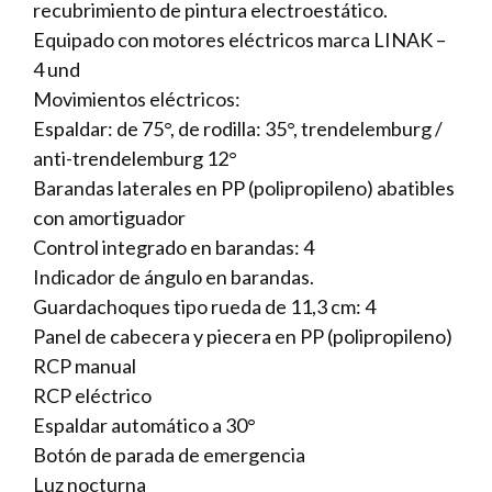
recubrimiento de pintura electroestático.
Equipado con motores eléctricos marca LINAK –
4 und
Movimientos eléctricos:
Espaldar: de 75°, de rodilla: 35°, trendelemburg /
anti-trendelemburg 12°
Barandas laterales en PP (polipropileno) abatibles
con amortiguador
Control integrado en barandas: 4
Indicador de ángulo en barandas.
Guardachoques tipo rueda de 11,3 cm: 4
Panel de cabecera y piecera en PP (polipropileno)
RCP manual
RCP eléctrico
Espaldar automático a 30°
Botón de parada de emergencia
Luz nocturna