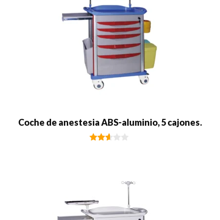
Coche de anestesia ABS-aluminio, 5 cajones.
2.50
de 5