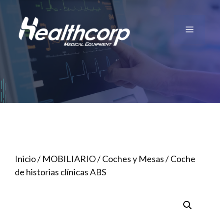
Saltar
al
Menú
contenido
Inicio
/
MOBILIARIO
/
Coches y Mesas
/ Coche
de historias clínicas ABS