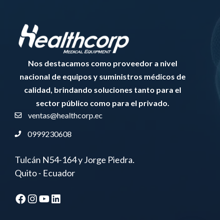
Nos destacamos como proveedor a nivel
nacional de equipos y suministros médicos de
calidad, brindando soluciones tanto para el
sector público como para el privado.
ventas@healthcorp.ec
0999230608
Tulcán N54-164 y Jorge Piedra.
Quito - Ecuador
Facebook
Instagram
YouTube
LinkedIn