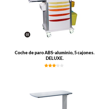
Coche de paro ABS-aluminio, 5 cajones.
DELUXE.
3.00
de 5