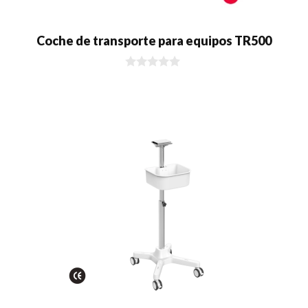
Coche de transporte para equipos TR500
0
d
e
5