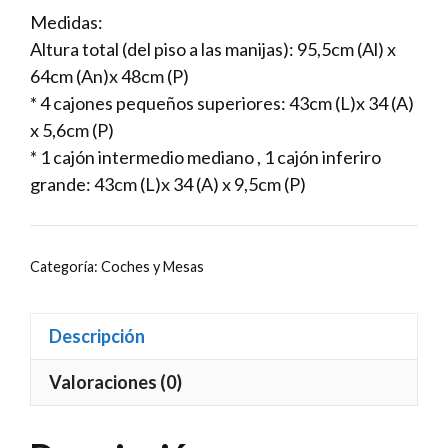
Medidas:
Altura total (del piso a las manijas): 95,5cm (Al) x
64cm (An)x 48cm (P)
* 4 cajones pequeños superiores: 43cm (L)x 34 (A)
x 5,6cm (P)
* 1 cajón intermedio mediano , 1 cajón inferiro
grande: 43cm (L)x 34 (A) x 9,5cm (P)
Categoría:
Coches y Mesas
Descripción
Valoraciones (0)