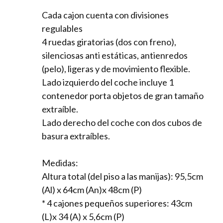
Cada cajon cuenta con divisiones
regulables
4 ruedas giratorias (dos con freno),
silenciosas anti estáticas, antienredos
(pelo), ligeras y de movimiento flexible.
Lado izquierdo del coche incluye 1
contenedor porta objetos de gran tamaño
extraíble.
Lado derecho del coche con dos cubos de
basura extraíbles.
Medidas:
Altura total (del piso a las manijas): 95,5cm
(Al) x 64cm (An)x 48cm (P)
* 4 cajones pequeños superiores: 43cm
(L)x 34 (A) x 5,6cm (P)