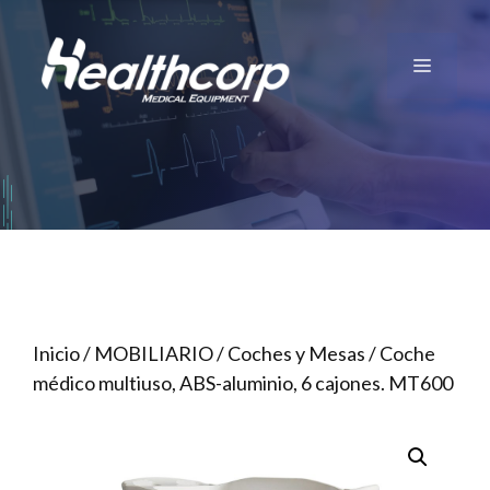
Saltar
al
Menú
contenido
Inicio
/
MOBILIARIO
/
Coches y Mesas
/ Coche
médico multiuso, ABS-aluminio, 6 cajones. MT600