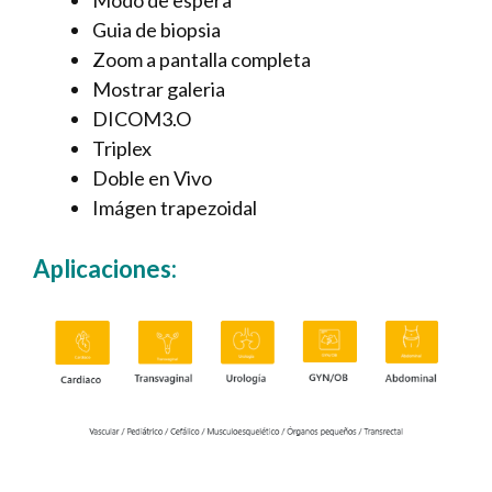
Guia de biopsia
Zoom a pantalla completa
Mostrar galeria
DICOM3.O
Triplex
Doble en Vivo
Imágen trapezoidal
Aplicaciones: