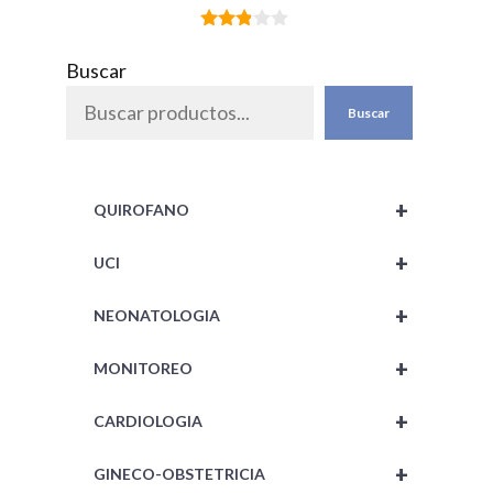
2.75
de 5
Buscar
Buscar
+
QUIROFANO
+
UCI
+
NEONATOLOGIA
+
MONITOREO
+
CARDIOLOGIA
+
GINECO-OBSTETRICIA