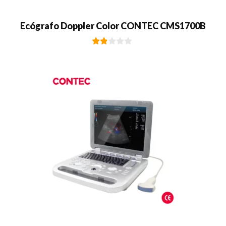
Ecógrafo Doppler Color CONTEC CMS1700B
1.80
de
5