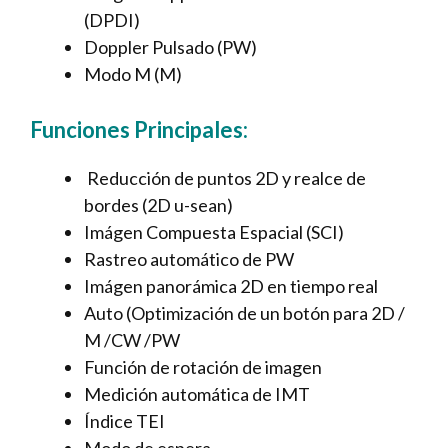
(DPDI)
Doppler Pulsado (PW)
Modo M (M)
Funciones Principales:
Reducción de puntos 2D y realce de
bordes (2D u-sean)
Imágen Compuesta Espacial (SCI)
Rastreo automático de PW
Imágen panorámica 2D en tiempo real
Auto (Optimización de un botón para 2D /
M /CW /PW
Función de rotación de imagen
Medición automática de IMT
Índice TEI
Modo de espera