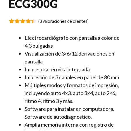
ECG300G
(
3
valoraciones de clientes)
4.33
de 5
Electrocardiógrafo con pantalla a color de
4.3 pulgadas
Visualización de 3/6/12 derivaciones en
pantalla
Impresora térmica integrada
Impresión de 3 canales en papel de 80 mm
Múltiples modos y formatos de impresión,
incluyendo auto 4×3, auto 3×4, auto 2×6,
ritmo 4, ritmo 3 y más.
Software para instalar en computadora.
Software de autodiagnostico.
Amplia memoria interna con registro de