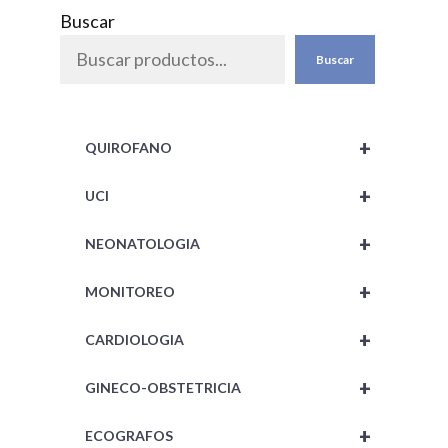
de 5
Buscar
Buscar
+
QUIROFANO
+
UCI
+
NEONATOLOGIA
+
MONITOREO
+
CARDIOLOGIA
+
GINECO-OBSTETRICIA
+
ECOGRAFOS