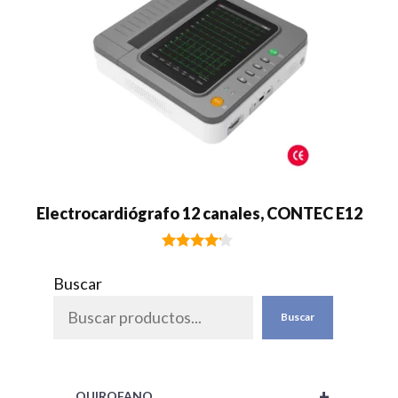
Electrocardiógrafo 12 canales, CONTEC E12
4.00
de 5
Buscar
Buscar
+
QUIROFANO