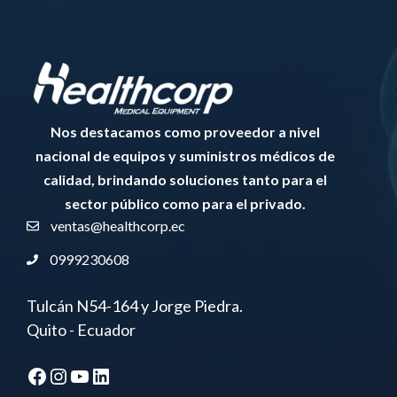
Nos destacamos como proveedor a nivel
nacional de equipos y suministros médicos de
calidad, brindando soluciones tanto para el
sector público como para el privado.
ventas@healthcorp.ec
0999230608
Tulcán N54-164 y Jorge Piedra.
Quito - Ecuador
Facebook
Instagram
YouTube
LinkedIn