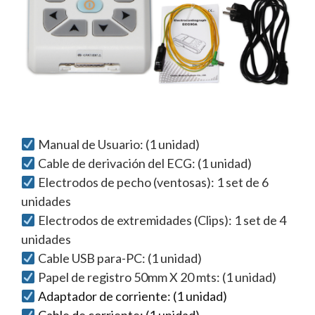
Manual de Usuario: (1 unidad)
Cable de derivación del ECG: (1 unidad)
Electrodos de pecho (ventosas): 1 set de 6
unidades
Electrodos de extremidades (Clips): 1 set de 4
unidades
Cable USB para-PC: (1 unidad)
Papel de registro 50mm X 20 mts: (1 unidad)
Adaptador de corriente: (1 unidad)
Cable de corriente: (1 unidad)