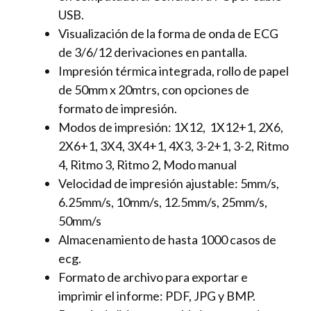
USB.
Visualización de la forma de onda de ECG
de 3/6/12 derivaciones en pantalla.
Impresión térmica integrada, rollo de papel
de 50mm x 20mtrs, con opciones de
formato de impresión.
Modos de impresión: 1X12, 1X12+1, 2X6,
2X6+1, 3X4, 3X4+1, 4X3, 3-2+1, 3-2, Ritmo
4, Ritmo 3, Ritmo 2, Modo manual
Velocidad de impresión ajustable: 5mm/s,
6.25mm/s, 10mm/s, 12.5mm/s, 25mm/s,
50mm/s
Almacenamiento de hasta 1000 casos de
ecg.
Formato de archivo para exportar e
imprimir el informe: PDF, JPG y BMP.