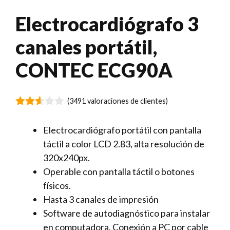
Electrocardiógrafo 3
canales portátil,
CONTEC ECG90A
(
3491
valoraciones de clientes)
2.54
de 5
Electrocardiógrafo portátil con pantalla
táctil a color LCD 2.83, alta resolución de
320x240px.
Operable con pantalla táctil o botones
físicos.
Hasta 3 canales de impresión
Software de autodiagnóstico para instalar
en computadora. Conexión a PC por cable