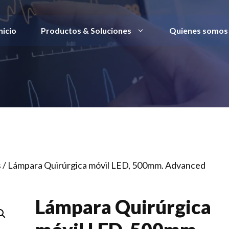
nicio
Productos & Soluciones
Quienes somos
s
/ Lámpara Quirúrgica móvil LED, 500mm. Advanced
Lámpara Quirúrgica