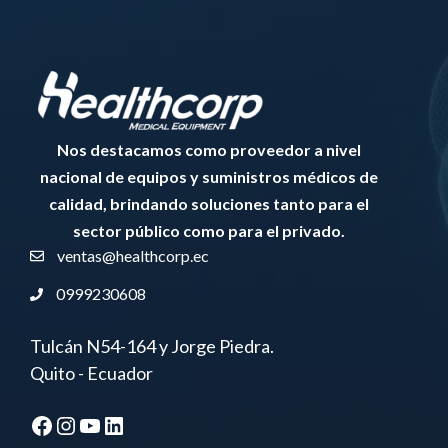
Nos destacamos como proveedor a nivel
nacional de equipos y suministros médicos de
calidad, brindando soluciones tanto para el
sector público como para el privado.
ventas@healthcorp.ec
0999230608
Tulcán N54-164 y Jorge Piedra.
Quito - Ecuador
Facebook
Instagram
YouTube
LinkedIn