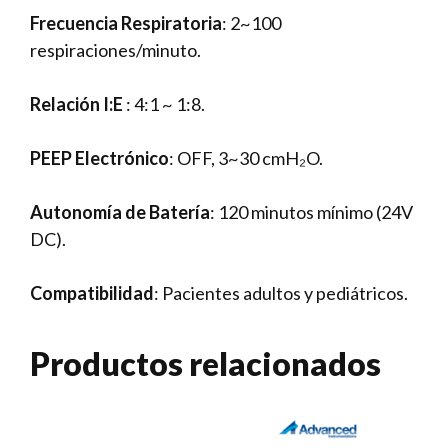
Frecuencia Respiratoria
: 2~100
respiraciones/minuto.
Relación I:E
: 4:1 ~ 1:8.
PEEP Electrónico
: OFF, 3~30 cmH₂O.
Autonomía de Batería
: 120 minutos mínimo (24V
DC).
Compatibilidad
: Pacientes adultos y pediátricos.
Productos relacionados