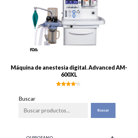
Máquina de anestesia digital. Advanced AM-
600XL
4.00
de 5
Buscar
Buscar
+
QUIROFANO