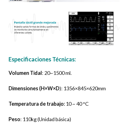
Especificaciones Técnicas:
Volumen Tidal
: 20~1500 ml.
Dimensiones (H×W×D
): 1356×845×620mm
Temperatura de trabajo:
10 ~ 40 °C
Peso
: 110kg (Unidad básica)