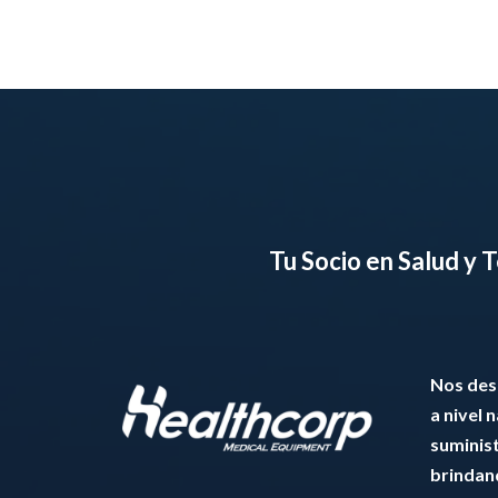
Tu Socio en Salud y
Nos de
a nivel 
suminis
brindan