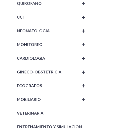
+
QUIROFANO
+
UCI
+
NEONATOLOGIA
+
MONITOREO
+
CARDIOLOGIA
+
GINECO-OBSTETRICIA
+
ECOGRAFOS
+
MOBILIARIO
VETERINARIA
ENTRENAMIENTO Y SIMULACION