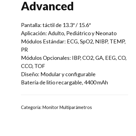
Advanced
Pantalla: táctil de 13.3″ / 15.6″
Aplicación: Adulto, Pediátrico y Neonato
Módulos Estándar: ECG, SpO2, NIBP, TEMP,
PR
Módulos Opcionales: IBP, CO2, GA, EEG, CO,
CCO, TOF
Diseño:
Modular y configurable
Batería de litio recargable, 4400 mAh
Categoría:
Monitor Multiparámetros