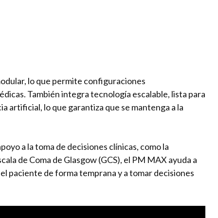
dular, lo que permite configuraciones
dicas. También integra tecnología escalable, lista para
a artificial, lo que garantiza que se mantenga a la
oyo a la toma de decisiones clínicas, como la
Escala de Coma de Glasgow (GCS), el PM MAX ayuda a
del paciente de forma temprana y a tomar decisiones