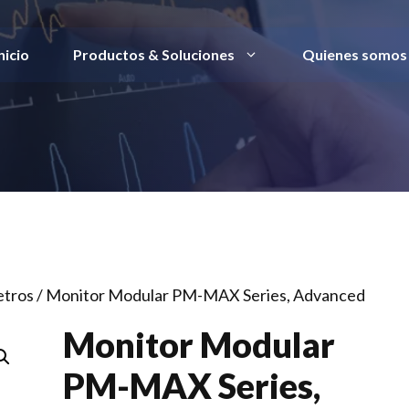
nicio
Productos & Soluciones
Quienes somos
etros
/ ​​Monitor Modular PM-MAX Series, Advanced
​​Monitor Modular
PM-MAX Series,