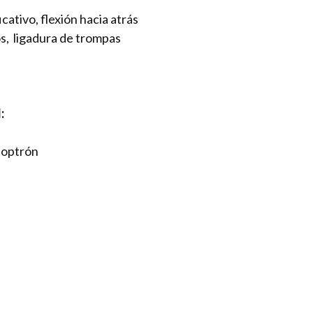
cativo, flexión hacia atrás
s, ligadura de trompas
l:
atoptrón