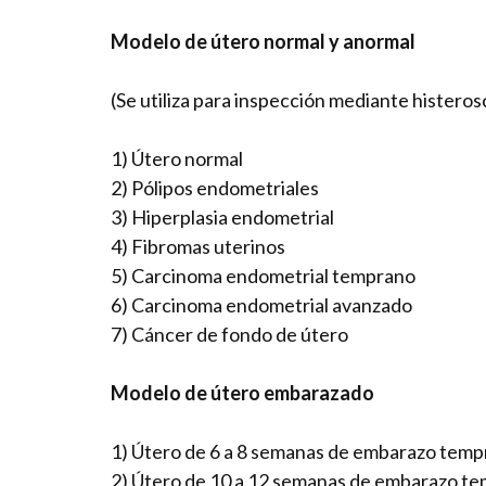
Modelo de útero normal y anormal
(Se utiliza para inspección mediante histeros
1) Útero normal
2) Pólipos endometriales
3) Hiperplasia endometrial
4) Fibromas uterinos
5) Carcinoma endometrial temprano
6) Carcinoma endometrial avanzado
7) Cáncer de fondo de útero
Modelo de útero embarazado
1) Útero de 6 a 8 semanas de embarazo tem
2) Útero de 10 a 12 semanas de embarazo t