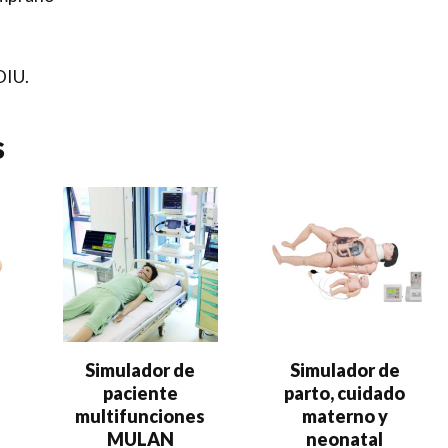
DIU.
s
Simulador de
Simulador de
paciente
parto, cuidado
multifunciones
materno y
MULAN
neonatal