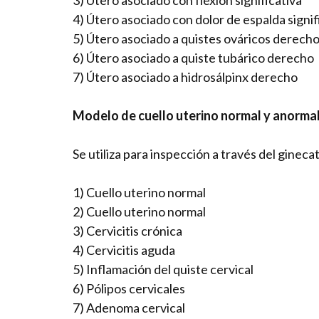
3) Útero asociado con flexión significativa
4) Útero asociado con dolor de espalda signifi
5) Útero asociado a quistes ováricos derecho
6) Útero asociado a quiste tubárico derecho
7) Útero asociado a hidrosálpinx derecho
Modelo de cuello uterino normal y anorma
Se utiliza para inspección a través del ginec
1) Cuello uterino normal
2) Cuello uterino normal
3) Cervicitis crónica
4) Cervicitis aguda
5) Inflamación del quiste cervical
6) Pólipos cervicales
7) Adenoma cervical