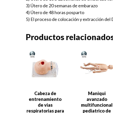
3) Útero de 20 semanas de embarazo
4) Útero de 48 horas posparto
5) El proceso de colocación y extracción del 
Productos relacionado
Cabeza de
Maniqui
entrenamiento
avanzado
de vias
multifuncional
respiratorias para
pediatrico de