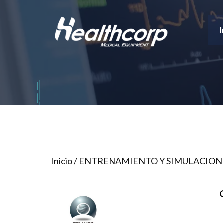
Saltar
al
I
contenido
Inicio
/
ENTRENAMIENTO Y SIMULACION