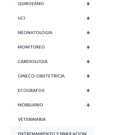
+
QUIROFANO
+
UCI
+
NEONATOLOGIA
+
MONITOREO
+
CARDIOLOGIA
+
GINECO-OBSTETRICIA
+
ECOGRAFOS
+
MOBILIARIO
VETERINARIA
ENTRENAMIENTO Y SIMULACION