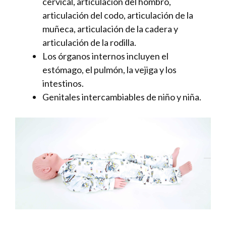
cervical, articulación del hombro,
articulación del codo, articulación de la
muñeca, articulación de la cadera y
articulación de la rodilla.
Los órganos internos incluyen el
estómago, el pulmón, la vejiga y los
intestinos.
Genitales intercambiables de niño y niña.