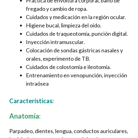
Práctica de envoltura corporal, baño de
fregado y cambio de ropa.
Cuidados y medicación en la región ocular.
Higiene bucal, limpieza del oído.
Cuidados de traqueotomía, punción digital.
Inyección intramuscular.
Colocación de sondas gástricas nasales y
orales, experimento de TB.
Cuidados de colostomía e ileotomía.
Entrenamiento en venopunción, inyección
intraósea
Características:
Anatomía:
Parpadeo, dientes, lengua, conductos auriculares,