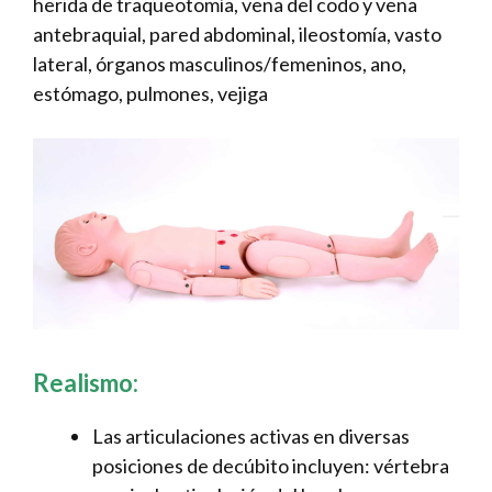
herida de traqueotomía, vena del codo y vena
antebraquial, pared abdominal, ileostomía, vasto
lateral, órganos masculinos/femeninos, ano,
estómago, pulmones, vejiga
Realismo:
Las articulaciones activas en diversas
posiciones de decúbito incluyen: vértebra