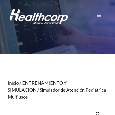
Saltar
al
Menú
contenido
Inicio
/
ENTRENAMIENTO Y
SIMULACION
/ Simulador de Atención Pediátrica
Multiusos