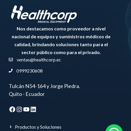
Nos destacamos como proveedor a nivel
nacional de equipos y suministros médicos de
calidad, brindando soluciones tanto para el
sector público como para el privado.
ventas@healthcorp.ec
0999230608
Tulcán N54-164 y Jorge Piedra.
Quito - Ecuador
Facebook
Instagram
YouTube
LinkedIn
Productos y Soluciones