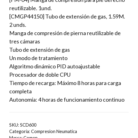
reutilizable. 1und.
[CMGP44150] Tubo de extensión de gas, 1.59M.
2 unds.
Manga de compresión de pierna reutilizable de
tres cámaras
Tubo de extensión de gas
Un modo de tratamiento
Algoritmo dinámico PID autoajustable
Procesador de doble CPU
Tiempo de recarga: Máximo 8 horas para carga
completa
Autonomía: 4 horas de funcionamiento continuo
SKU:
SCD600
Categoría:
Compresion Neumatica
Marca:
Comen