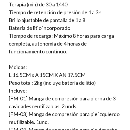
Terapia (min) de 30 a 1440
Tiempo de retención de presión de 1 a 3 s
Brillo ajustable de pantalla de 1 a 8
Batería de litio incorporado
Tiempo de recarga: Máximo 8 horas para carga
completa, autonomía de 4 horas de
funcionamiento continuo.
Mdidas:
L 16.5CM x A 15CM X AN 17.5CM
Peso total: 2kg (incluye batería de litio)
Incluye:
[FM-01] Manga de compresión para pierna de 3
cavidades reutilizablas. 2 unds.
[FM-03] Manga de compresión para pie izquierdo
reutilizable. 1und.
[FM-04] Manga de compresión para pie derecho