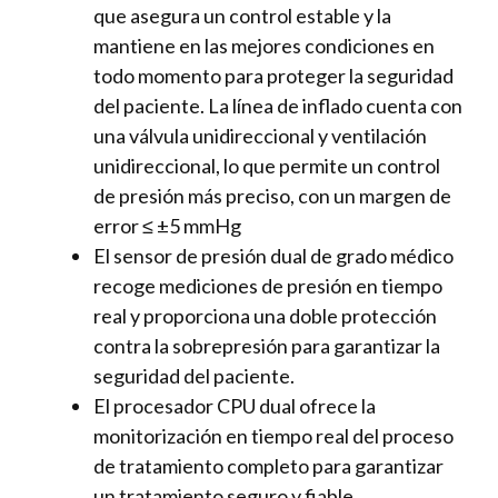
que asegura un control estable y la
mantiene en las mejores condiciones en
todo momento para proteger la seguridad
del paciente. La línea de inflado cuenta con
una válvula unidireccional y ventilación
unidireccional, lo que permite un control
de presión más preciso, con un margen de
error ≤ ±5 mmHg
El sensor de presión dual de grado médico
recoge mediciones de presión en tiempo
real y proporciona una doble protección
contra la sobrepresión para garantizar la
seguridad del paciente.
El procesador CPU dual ofrece la
monitorización en tiempo real del proceso
de tratamiento completo para garantizar
un tratamiento seguro y fiable