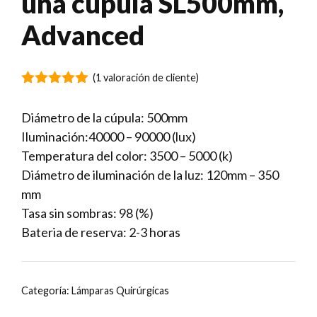
una cúpula SL500mm,
Advanced
(
1
valoración de cliente)
5.00
de 5
Diámetro de la cúpula: 500mm
Iluminación:40000 – 90000 (lux)
Temperatura del color: 3500 – 5000 (k)
Diámetro de iluminación de la luz: 120mm – 350
mm
Tasa sin sombras: 98 (%)
Bateria de reserva: 2-3 horas
Categoría:
Lámparas Quirúrgicas