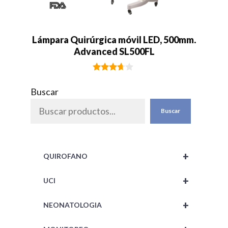
Lámpara Quirúrgica móvil LED, 500mm.
Advanced SL500FL
3.50
de 5
Buscar
Buscar
+
QUIROFANO
+
UCI
+
NEONATOLOGIA