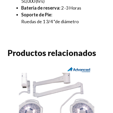
50,000 (hrs)
Batería de reserva:
2 -3 Horas
Soporte de Pie:
Ruedas de 1 3/4 “de diámetro
Productos relacionados