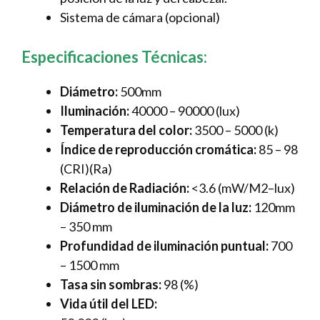
Sistema de cámara (opcional)
Especificaciones Técnicas:
Diámetro:
500mm
Iluminación:
40000 – 90000 (lux)
Temperatura del color:
3500 – 5000 (k)
Índice de reproducción cromática:
85 – 98
(CRI)(Ra)
Relación de Radiación:
<3.6 (mW/M2–lux)
Diámetro de iluminación de la luz:
120mm
– 350 mm
Profundidad de iluminación puntual:
700
– 1500 mm
Tasa sin sombras:
98 (%)
Vida útil del LED: