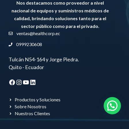
Nos destacamos como proveedor a nivel
nacional de equipos y suministros médicos de
calidad, brindando soluciones tanto para el
sector público como para el privado.
ventas@healthcorp.ec
0999230608
Tulcán N54-164 y Jorge Piedra.
Quito - Ecuador
Facebook
Instagram
YouTube
LinkedIn
Productos y Soluciones
Sobre Nosotros
Nuestros Clientes