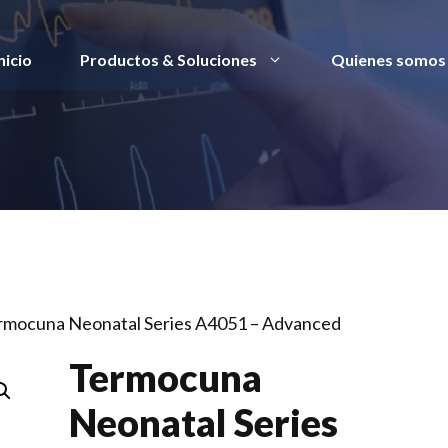
nicio
Productos & Soluciones
Quienes somos
rmocuna Neonatal Series A4051 – Advanced
Termocuna
Neonatal Series