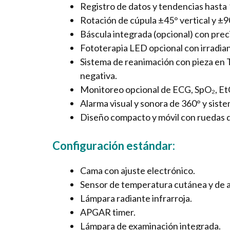
Registro de datos y tendencias hasta 
Rotación de cúpula ±45° vertical y ±9
Báscula integrada (opcional) con prec
Fototerapia LED opcional con irradian
Sistema de reanimación con pieza en T
negativa.
Monitoreo opcional de ECG, SpO₂, EtC
Alarma visual y sonora de 360° y sis
Diseño compacto y móvil con ruedas de
Configuración estándar:
Cama con ajuste electrónico.
Sensor de temperatura cutánea y de a
Lámpara radiante infrarroja.
APGAR timer.
Lámpara de examinación integrada.