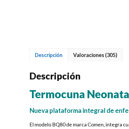
Descripción
Valoraciones (305)
Descripción
Termocuna Neonata
Nueva plataforma integral de enf
El modelo BQ80 de marca Comen, integra cua