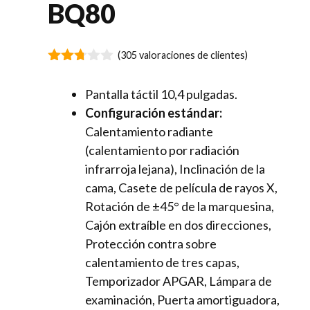
BQ80
(
305
valoraciones de clientes)
2.70
de 5
Pantalla táctil 10,4 pulgadas.
Configuración estándar:
Calentamiento radiante
(calentamiento por radiación
infrarroja lejana), Inclinación de la
cama, Casete de película de rayos X,
Rotación de ±45° de la marquesina,
Cajón extraíble en dos direcciones,
Protección contra sobre
calentamiento de tres capas,
Temporizador APGAR, Lámpara de
examinación, Puerta amortiguadora,