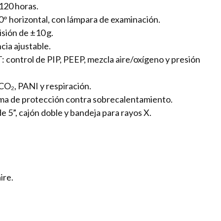
120 horas.
0° horizontal, con lámpara de examinación.
isión de ±10 g.
cia ajustable.
: control de PIP, PEEP, mezcla aire/oxígeno y presión
O₂, PANI y respiración.
tema de protección contra sobrecalentamiento.
 5”, cajón doble y bandeja para rayos X.
ire.