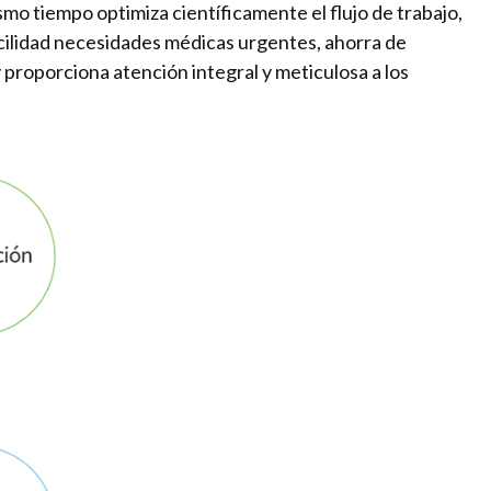
mo tiempo optimiza científicamente el flujo de trabajo,
cilidad necesidades médicas urgentes, ahorra de
y proporciona atención integral y meticulosa a los