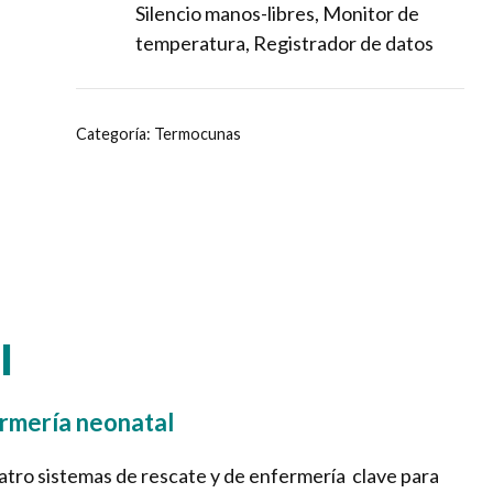
Silencio manos-libres, Monitor de
temperatura, Registrador de datos
Categoría:
Termocunas
l
ermería neonatal
tro sistemas de rescate y de enfermería clave para