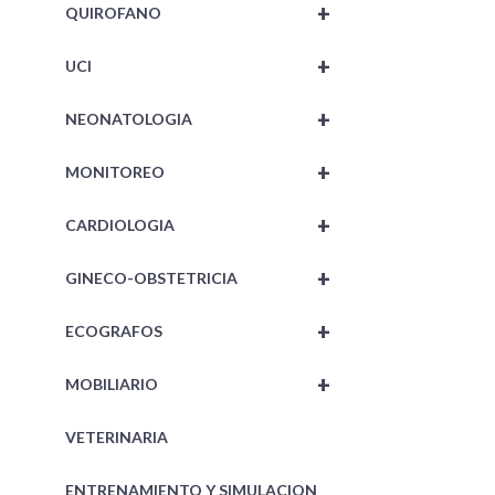
+
QUIROFANO
+
UCI
+
NEONATOLOGIA
+
MONITOREO
+
CARDIOLOGIA
+
GINECO-OBSTETRICIA
+
ECOGRAFOS
+
MOBILIARIO
VETERINARIA
ENTRENAMIENTO Y SIMULACION