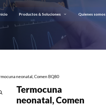
nicio
Productos & Soluciones
Quienes somos
rmocuna neonatal, Comen BQ80
Termocuna
neonatal, Comen