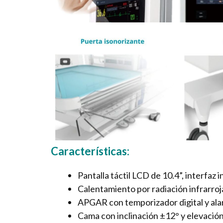
Características:
Pantalla táctil LCD de 10.4”, interfaz i
Calentamiento por radiación infrarroj
APGAR con temporizador digital y ala
Cama con inclinación ±12° y elevación