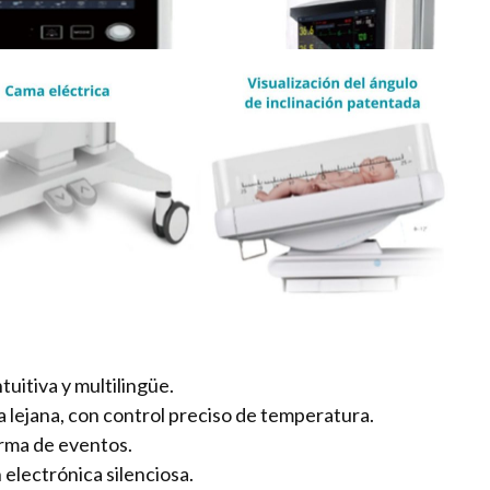
ntuitiva y multilingüe.
a lejana, con control preciso de temperatura.
rma de eventos.
 electrónica silenciosa.