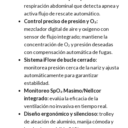
respiración abdominal que detecta apnea y
activa flujo de rescate automático.
Control preciso de presión y O₂:
mezclador digital de aire y oxígeno con
sensor de flujo integrado; mantiene la
concentración de O₂ y presión deseadas
con compensación automática de fugas.
Sistema iFlow de bucle cerrado:
monitorea presión cerca de la nariz y ajusta
automáticamente para garantizar
estabilidad.
Monitoreo SpO₂ Masimo/Nellcor
integrado:
evalúa la eficacia de la
ventilación no invasiva en tiempo real.
Diseño ergonómico y silencioso:
trolley
de aleación de aluminio, manija cómoda y