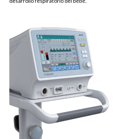
desarrollo respiratorio del bebé.