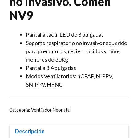
no invasivo. Comen
NV9
Pantalla táctil LED de 8 pulgadas
Soporte respiratorio no invasivo requerido
para prematuros, recien nacidos y niños
menores de 30Kg
Pantalla 8,4 pulgadas
Modos Ventilatorios: nCPAP, NIPPV,
SNIPPV, HFNC
Categoría:
Ventilador Neonatal
Descripción