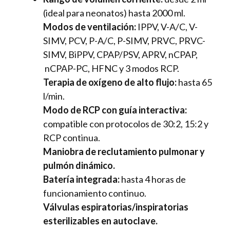
(ideal para neonatos) hasta 2000 ml.
Modos de ventilación:
IPPV, V-A/C, V-
SIMV, PCV, P-A/C, P-SIMV, PRVC, PRVC-
SIMV, BiPPV, CPAP/PSV, APRV, nCPAP,
nCPAP-PC, HFNC y 3 modos RCP.
Terapia de oxígeno de alto flujo:
hasta 65
l/min.
Modo de RCP con guía interactiva:
compatible con protocolos de 30:2, 15:2 y
RCP continua.
Maniobra de reclutamiento pulmonar y
pulmón dinámico.
Batería integrada:
hasta 4 horas de
funcionamiento continuo.
Válvulas espiratorias/inspiratorias
esterilizables en autoclave.