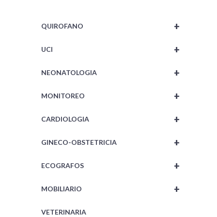
+
QUIROFANO
+
UCI
+
NEONATOLOGIA
+
MONITOREO
+
CARDIOLOGIA
+
GINECO-OBSTETRICIA
+
ECOGRAFOS
+
MOBILIARIO
VETERINARIA