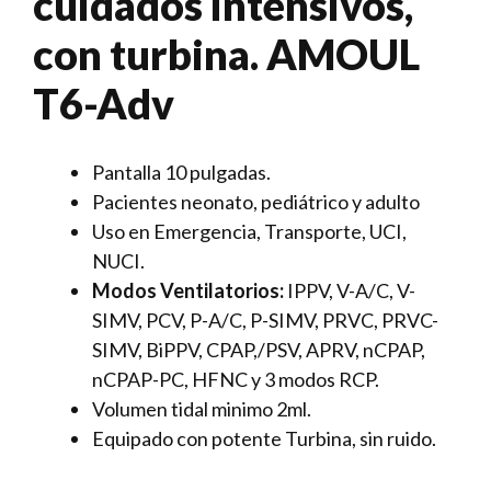
cuidados intensivos,
con turbina. AMOUL
T6-Adv
Pantalla 10 pulgadas.
Pacientes neonato, pediátrico y adulto
Uso en Emergencia, Transporte, UCI,
NUCI.
Modos Ventilatorios:
IPPV, V-A/C, V-
SIMV, PCV, P-A/C, P-SIMV, PRVC, PRVC-
SIMV, BiPPV, CPAP,/PSV, APRV, nCPAP,
nCPAP-PC, HFNC y 3 modos RCP.
Volumen tidal minimo 2ml.
Equipado con potente Turbina, sin ruido.