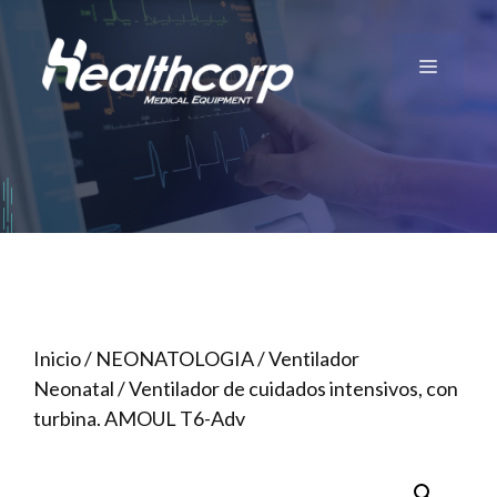
Saltar
al
Menú
contenido
Inicio
/
NEONATOLOGIA
/
Ventilador
Neonatal
/ Ventilador de cuidados intensivos, con
turbina. AMOUL T6-Adv