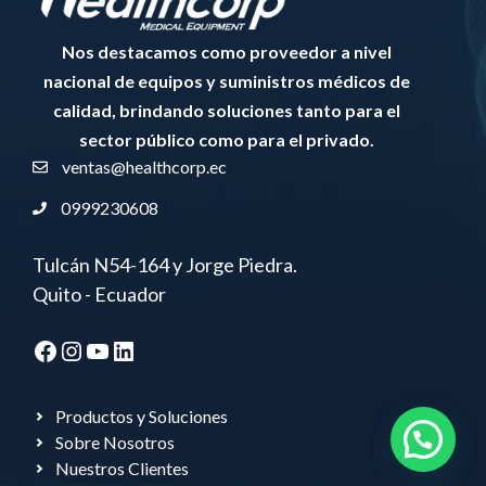
Nos destacamos como proveedor a nivel
nacional de equipos y suministros médicos de
calidad, brindando soluciones tanto para el
sector público como para el privado.
ventas@healthcorp.ec
0999230608
Tulcán N54-164 y Jorge Piedra.
Quito - Ecuador
Facebook
Instagram
YouTube
LinkedIn
Productos y Soluciones
Sobre Nosotros
Nuestros Clientes