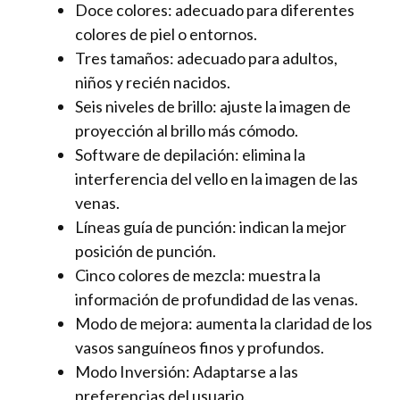
Doce colores: adecuado para diferentes
colores de piel o entornos.
Tres tamaños: adecuado para adultos,
niños y recién nacidos.
Seis niveles de brillo: ajuste la imagen de
proyección al brillo más cómodo.
Software de depilación: elimina la
interferencia del vello en la imagen de las
venas.
Líneas guía de punción: indican la mejor
posición de punción.
Cinco colores de mezcla: muestra la
información de profundidad de las venas.
Modo de mejora: aumenta la claridad de los
vasos sanguíneos finos y profundos.
Modo Inversión: Adaptarse a las
preferencias del usuario.