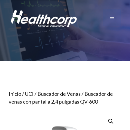
Saltar
al
Menú
contenido
Inicio
/
UCI
/
Buscador de Venas
/ Buscador de
venas con pantalla 2,4 pulgadas QV-600