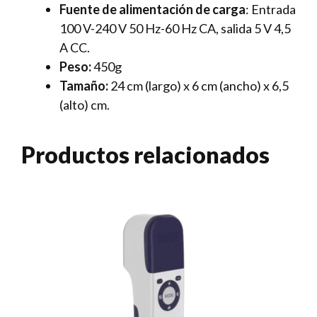
Fuente de alimentación de carga
: Entrada
100 V-240 V 50 Hz-60 Hz CA, salida 5 V 4,5
A CC.
Peso:
450g
Tamaño:
24 cm (largo) x 6 cm (ancho) x 6,5
(alto) cm.
Productos relacionados