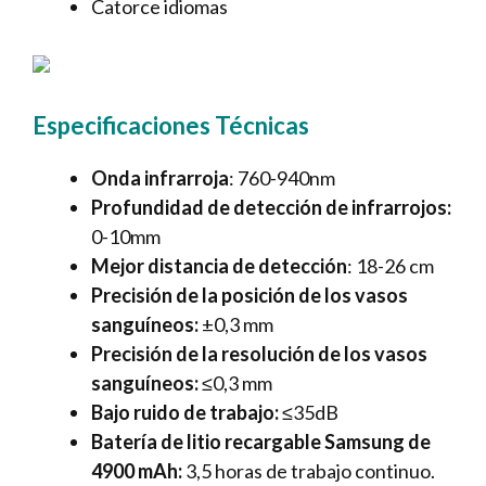
Catorce idiomas
Especificaciones Técnicas
Onda infrarroja
: 760-940nm
Profundidad de detección de infrarrojos:
0-10mm
Mejor distancia de detección
: 18-26 cm
Precisión de la posición de los vasos
sanguíneos:
±0,3 mm
Precisión de la resolución de los vasos
sanguíneos:
≤0,3 mm
Bajo ruido de trabajo:
≤35dB
Batería de litio recargable Samsung de
4900 mAh:
3,5 horas de trabajo continuo.