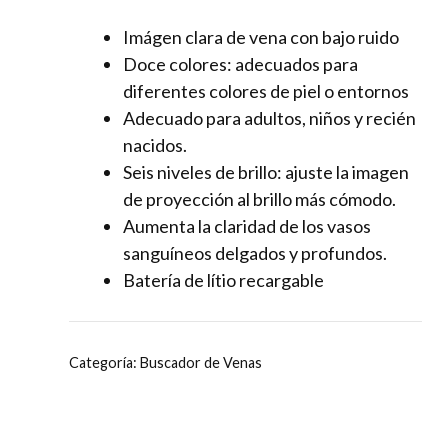
Imágen clara de vena con bajo ruido
Doce colores: adecuados para
diferentes colores de piel o entornos
Adecuado para adultos, niños y recién
nacidos.
Seis niveles de brillo: ajuste la imagen
de proyección al brillo más cómodo.
Aumenta la claridad de los vasos
sanguíneos delgados y profundos.
Batería de lítio recargable
Categoría:
Buscador de Venas