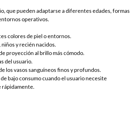
rio, que pueden adaptarse a diferentes edades, formas
 entornos operativos.
s colores de piel o entornos.
niños y recién nacidos.
n de proyección al brillo más cómodo.
s del usuario.
e los vasos sanguíneos finos y profundos.
 de bajo consumo cuando el usuario necesite
e rápidamente.