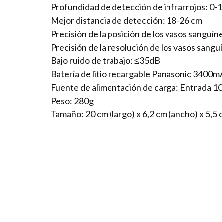
Profundidad de detección de infrarrojos: 0
Mejor distancia de detección: 18-26 cm
Precisión de la posición de los vasos sanguí
Precisión de la resolución de los vasos sang
Bajo ruido de trabajo: ≤35dB
Batería de litio recargable Panasonic 3400mA
Fuente de alimentación de carga: Entrada 
Peso: 280g
Tamaño: 20 cm (largo) x 6,2 cm (ancho) x 5,5 c