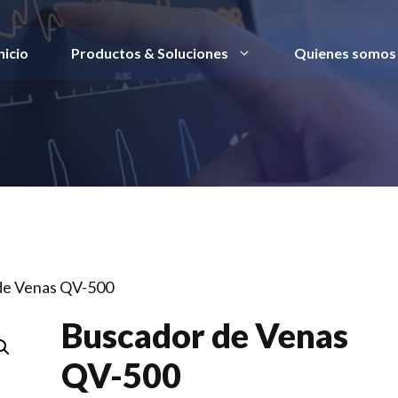
nicio
Productos & Soluciones
Quienes somos
de Venas QV-500
Buscador de Venas
QV-500