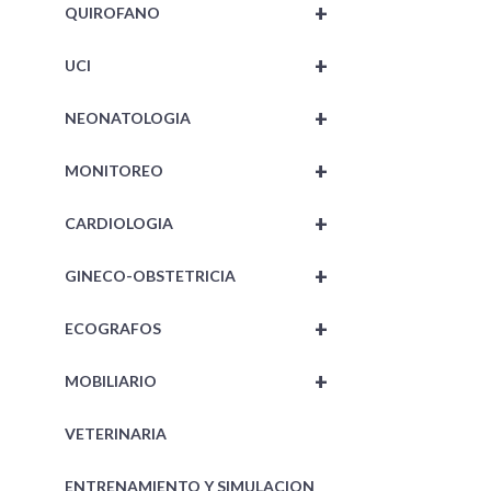
+
QUIROFANO
+
UCI
+
NEONATOLOGIA
+
MONITOREO
+
CARDIOLOGIA
+
GINECO-OBSTETRICIA
+
ECOGRAFOS
+
MOBILIARIO
VETERINARIA
ENTRENAMIENTO Y SIMULACION