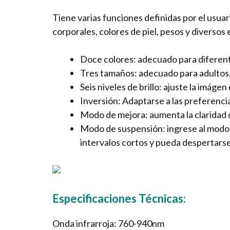
Tiene varias funciones definidas por el usua
corporales, colores de piel, pesos y diversos
Doce colores: adecuado para diferente
Tres tamaños: adecuado para adultos, 
Seis niveles de brillo: ajuste la imáge
Inversión: Adaptarse a las preferencia
Modo de mejora: aumenta la claridad d
Modo de suspensión: ingrese al modo
intervalos cortos y pueda despertars
Especificaciones Técnicas:
Onda infrarroja: 760-940nm