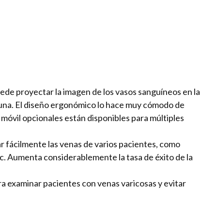
uede proyectar la imagen de los vasos sanguíneos en la
rtuna. El diseño ergonómico lo hace muy cómodo de
o móvil opcionales están disponibles para múltiples
r fácilmente las venas de varios pacientes, como
tc. Aumenta considerablemente la tasa de éxito de la
ra examinar pacientes con venas varicosas y evitar