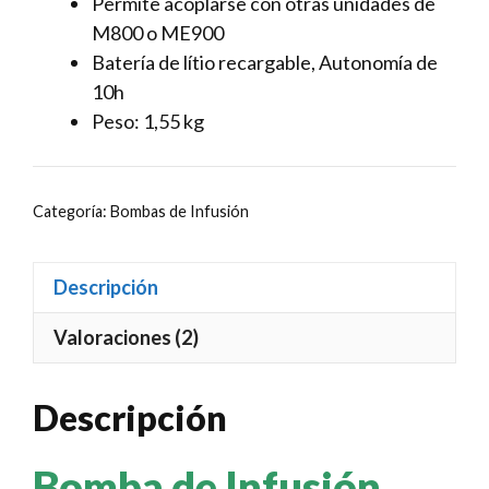
Permite acoplarse con otras unidades de
M800 o ME900
Batería de lítio recargable, Autonomía de
10h
Peso: 1,55 kg
Categoría:
Bombas de Infusión
Descripción
Valoraciones (2)
Descripción
Bomba de Infusión