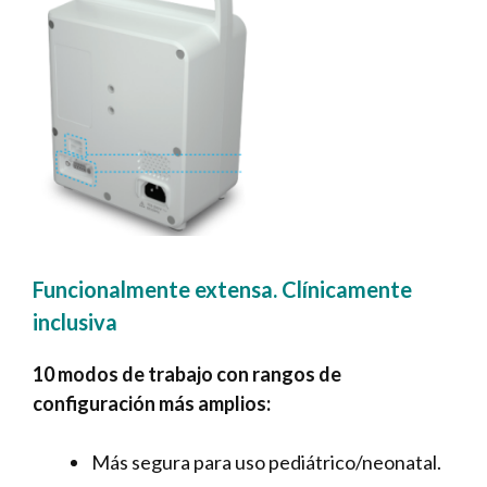
Funcionalmente extensa. Clínicamente
inclusiva
10 modos de trabajo con rangos de
configuración más amplios:
Más segura para uso pediátrico/neonatal.