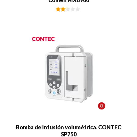
Comen MX8900
2.00
de 5
Bomba de infusión volumétrica. CONTEC
SP750