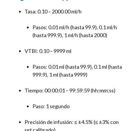
Tasa: 0.10 – 2000.00 ml/h
Pasos: 0.01 ml/h (hasta 99.9), 0.1 ml/h
(hasta 999.9), 1 ml/h (hasta 2000)
VTBI: 0.10 – 9999 ml
Pasos: 0.01 ml (hasta 99.9), 0.1 ml (hasta
999.9), 1 ml (hasta 9999)
Tiempo: 00:00:01 – 99:59:59 (hh:mm:ss)
Paso: 1 segundo
Precisión de infusión: ≤ ±4.5% (≤ ±3% con
set calibrado)