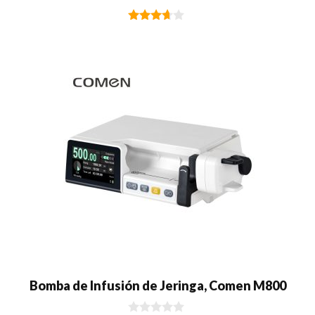
3.50
de 5
Bomba de Infusión de Jeringa, Comen M800