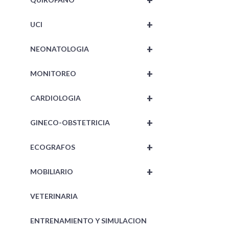
+
+
UCI
+
NEONATOLOGIA
+
MONITOREO
+
CARDIOLOGIA
+
GINECO-OBSTETRICIA
+
ECOGRAFOS
+
MOBILIARIO
VETERINARIA
ENTRENAMIENTO Y SIMULACION