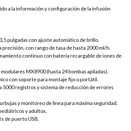
ido a la información y configuración de la infusión
3,5 pulgadas con ajuste automático de brillo.
ta precisión, con rango de tasa de hasta 2000 ml/h.
namiento continuo con batería recargable de iones de
o modulares MX8900 (hasta 24 bombas apiladas).
o con soporte para montaje fijo o portátil.
 5000 registros y sistema de reducción de errores
urbujas y monitoreo de línea para máxima seguridad.
ediátricos y adultos.
vés de puerto USB.