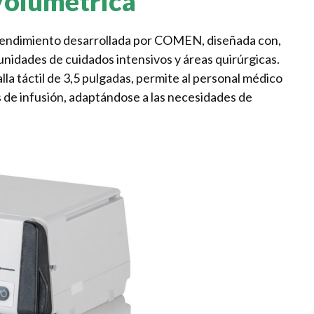
Volumétrica
rendimiento desarrollada por COMEN, diseñada con,
, unidades de cuidados intensivos y áreas quirúrgicas.
alla táctil de 3,5 pulgadas, permite al personal médico
 de infusión, adaptándose a las necesidades de