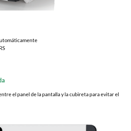
 automáticamente
ERS
da
re el panel de la pantalla y la cubireta para evitar el