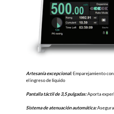
Artesanía excepcional:
Emparejamiento conti
el ingreso de líquido
Pantalla táctil de 3,5 pulgadas:
Aporta experie
Sistema de atenuación automática:
Asegura e