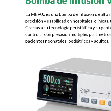
Bomba de Infusión 
La ME900 es una bomba de infusión de alto 
precisión y usabilidad en hospitales, clínicas
Gracias a su tecnología peristáltica y su pant
controlar con precisión múltiples parámetros
pacientes neonatales, pediátricos y adultos.