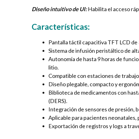
Diseño intuitivo de UI:
Habilita el acceso ráp
Características:
Pantalla táctil capacitiva TFT LCD de 
Sistema de infusión peristáltico de al
Autonomía de hasta 9 horas de funcio
litio.
Compatible con estaciones de trabaj
Diseño plegable, compacto y ergonómic
Biblioteca de medicamentos con hasta
(DERS).
Integración de sensores de presión, b
Aplicable para pacientes neonatales, p
Exportación de registros y logs a tra