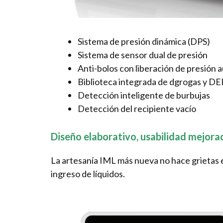
Sistema de presión dinámica (DPS)
Sistema de sensor dual de presión
Anti-bolos con liberación de presión
Biblioteca integrada de dgrogas y D
Detección inteligente de burbujas
Detección del recipiente vacío
Diseño elaborativo, usabilidad mejora
La artesanía IML más nueva no hace grietas ent
ingreso de líquidos.