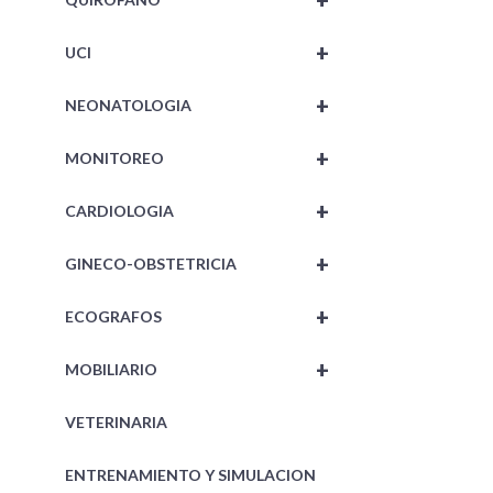
+
+
UCI
+
NEONATOLOGIA
+
MONITOREO
+
CARDIOLOGIA
+
GINECO-OBSTETRICIA
+
ECOGRAFOS
+
MOBILIARIO
VETERINARIA
ENTRENAMIENTO Y SIMULACION