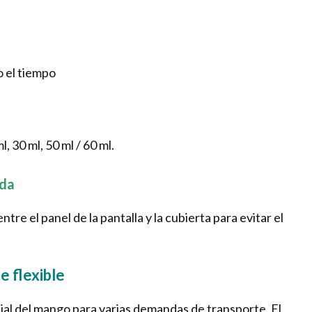
o el tiempo
l, 30 ml, 50 ml / 60 ml.
ada
re el panel de la pantalla y la cubierta para evitar el
e flexible
ial del mango para varias demandas de transporte. El