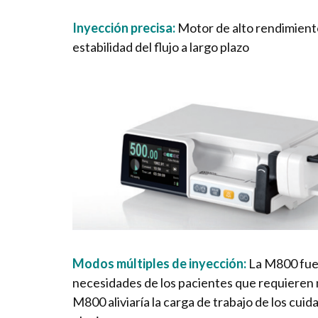
Inyección precisa:
Motor de alto rendimiento
estabilidad del flujo a largo plazo
Modos múltiples de inyección:
La M800 fue 
necesidades de los pacientes que requieren 
M800 aliviaría la carga de trabajo de los cu