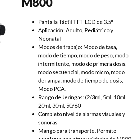
M800
Pantalla
Táctil TFT LCD
de 3.5″
Aplicación:
Adulto, Pediátrico y
Neonatal
Modos de trabajo:
Modo de tasa,
modo de tiempo, modo de peso, modo
intermitente, modo de primera dosis,
modo secuencial, modo micro, modo
de rampa, modo de tiempo de dosis,
Modo PCA.
Rango de Jeringas:
(2/3ml, 5ml, 10ml,
20ml, 30ml, 50/60
Completo nivel de alarmas visuales y
sonoras
Mango para transporte,
Permite