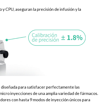
 y CPU, aseguran la precisión de infusión y la
diseñada para satisfacer perfectamente las
micro inyecciones de una amplia variedad de fármacos.
idadores con hasta 9 modos de inyección únicos para