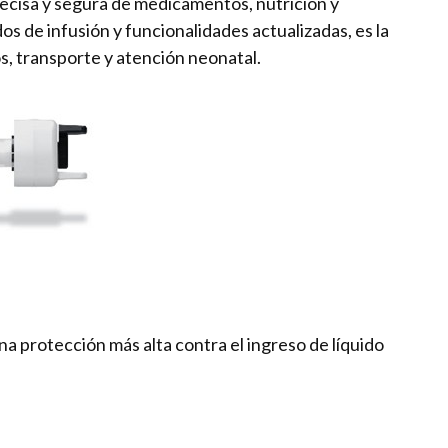
ecisa y segura de medicamentos, nutrición y
s de infusión y funcionalidades actualizadas, es la
os, transporte y atención neonatal.
a protección más alta contra el ingreso de líquido