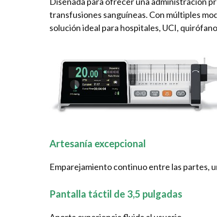
Diseñada para ofrecer una administración pr
transfusiones sanguíneas. Con múltiples modo
solución ideal para hospitales, UCI, quirófan
Artesanía excepcional
Emparejamiento continuo entre las partes, un
Pantalla táctil de 3,5 pulgadas