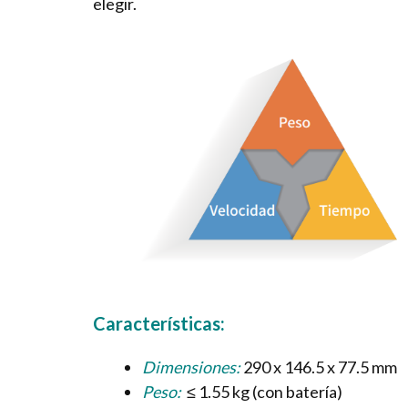
elegir.
Características:
Dimensiones:
290 x 146.5 x 77.5 mm
Peso:
≤ 1.55 kg (con batería)