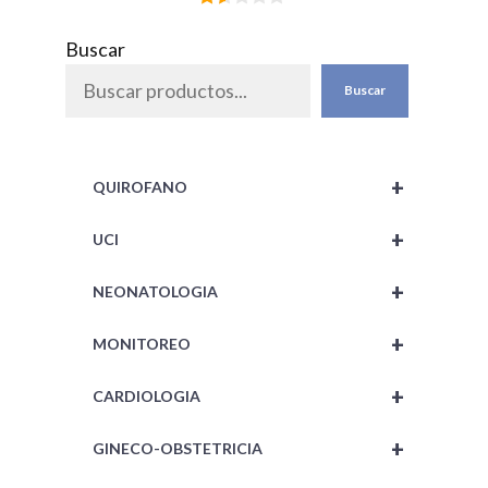
1.5
0
Buscar
de
5
Buscar
+
QUIROFANO
+
UCI
+
NEONATOLOGIA
+
MONITOREO
+
CARDIOLOGIA
+
GINECO-OBSTETRICIA