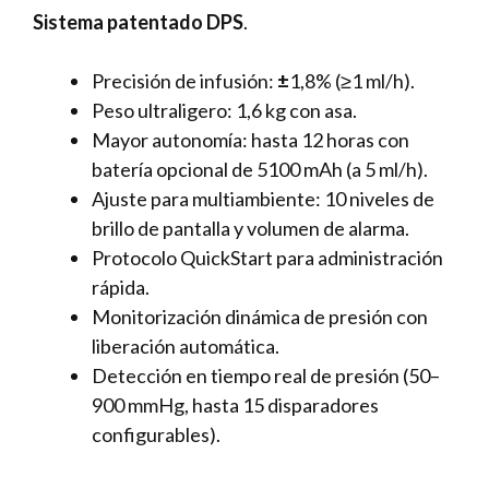
Sistema patentado DPS
.
Precisión de infusión:
±
1,8% (≥1 ml/h).
Peso ultraligero: 1,6 kg con asa.
Mayor autonomía: hasta 12 horas con
batería opcional de 5100 mAh (a 5 ml/h).
Ajuste para multiambiente: 10 niveles de
brillo de pantalla y volumen de alarma.
Protocolo QuickStart para administración
rápida.
Monitorización dinámica de presión con
liberación automática.
Detección en tiempo real de presión (50–
900 mmHg, hasta 15 disparadores
configurables).