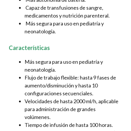
Capaz de transfusiones de sangre,
medicamentos y nutrición parenteral.
Más segura para uso en pediatría y
neonatología.
Características
Más segura para uso en pediatría y
neonatología.
Flujo de trabajo flexible: hasta 9 fases de
aumento/disminución y hasta 10
configuraciones secuenciales.
Velocidades de hasta 2000 ml/h, aplicable
para administración de grandes
volúmenes.
Tiempo de infusión de hasta 100 horas.