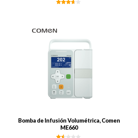
3.50
de 5
Bomba de Infusión Volumétrica, Comen
ME660